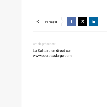
Partager
Article précédent
La Solitaire en direct sur
www.courseaularge.com