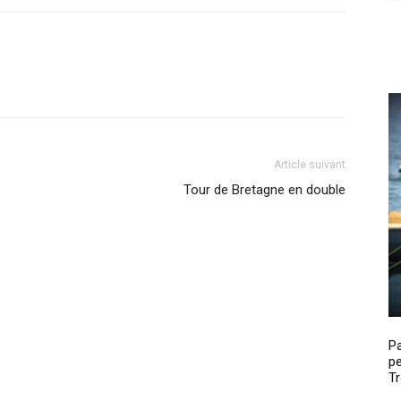
Article suivant
Tour de Bretagne en double
P
pe
Tr