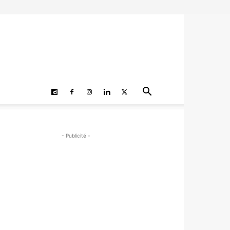
- Publicité -