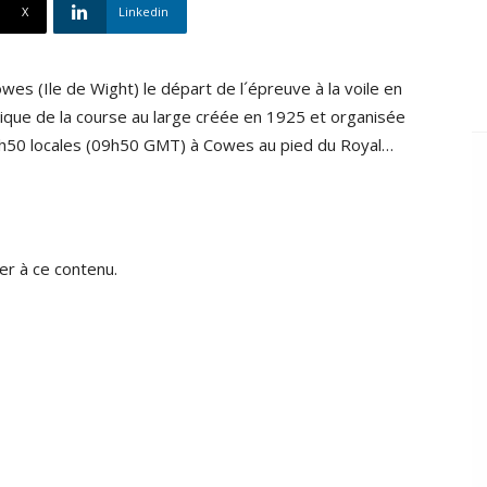
X
Linkedin
s (Ile de Wight) le départ de l´épreuve à la voile en
ique de la course au large créée en 1925 et organisée
0h50 locales (09h50 GMT) à Cowes au pied du Royal…
r à ce contenu.