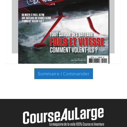
Sommaire I Commander