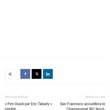
Article précédent
Article suivant
« Pen-Duick par Eric Tabarly »
San Francisco accueillera le
réédité
Championnat IRC Nord-