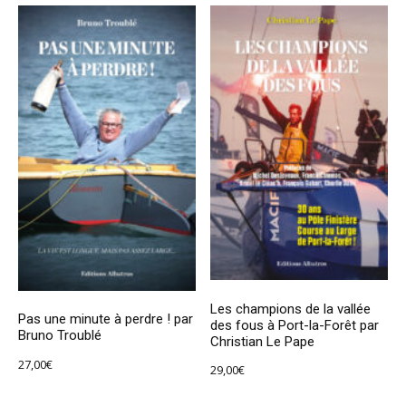
Les champions de la vallée
Pas une minute à perdre ! par
des fous à Port-la-Forêt par
Bruno Troublé
Christian Le Pape
27,00
€
29,00
€