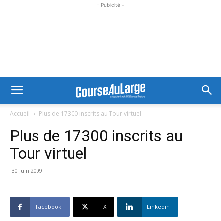
- Publicité -
Accueil
Plus de 17300 inscrits au Tour virtuel
Plus de 17300 inscrits au
Tour virtuel
30 juin 2009
Facebook
X
Linkedin