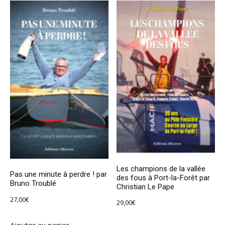
Les champions de la vallée
Pas une minute à perdre ! par
des fous à Port-la-Forêt par
Bruno Troublé
Christian Le Pape
27,00
€
29,00
€