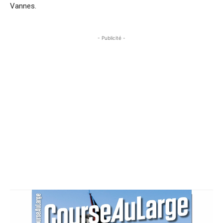
Vannes.
- Publicité -