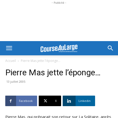
- Publicité -
Accueil
Pierre Mas jette l'éponge...
Pierre Mas jette l’éponge…
13 juillet 2005
Facebook
X
Linkedin
Pierre Mas, qui préparait son retour sur La Solitaire, après