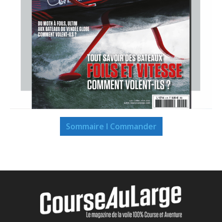
Sommaire I Commander