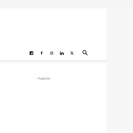
- Publicité -