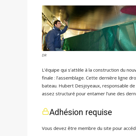
DR
L’équipe qui s’attèle à la construction du n
finale : l’assemblage. Cette dernière ligne d
bateau. Hubert Desjoyeaux, responsable de 
assez structuré pour entamer l’une des der
Adhésion requise
Vous devez être membre du site pour accéde