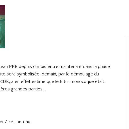
ouveau PRB depuis 6 mois entre maintenant dans la phase
roite sera symbolisée, demain, par le démoulage du
CDK, a en effet estimé que le futur monocoque était
nières grandes parties…
r à ce contenu.