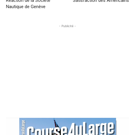
Réaction de la Société
Satisfaction des Américains
Nautique de Genève
- Publicité -