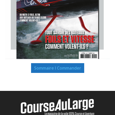
Sommaire I Commander