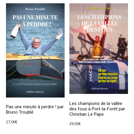
Les champions de la vallée
Pas une minute à perdre ! par
des fous à Port-la-Forêt par
Bruno Troublé
Christian Le Pape
27,00
€
29,00
€