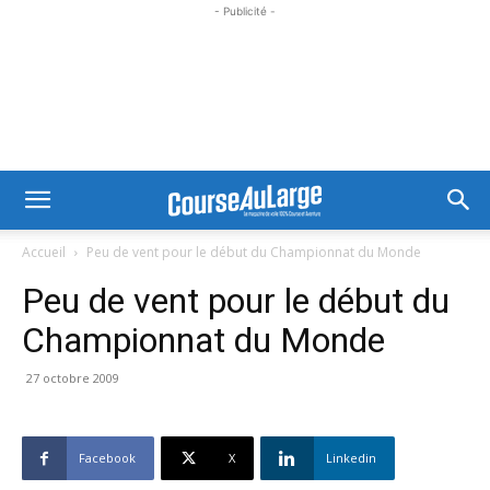
- Publicité -
Accueil
Peu de vent pour le début du Championnat du Monde
Peu de vent pour le début du
Championnat du Monde
27 octobre 2009
Facebook
X
Linkedin