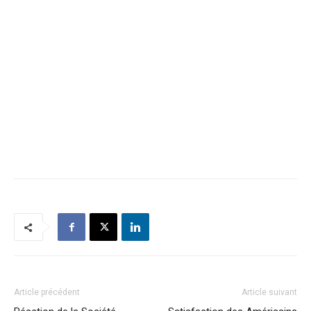
Article précédent
Article suivant