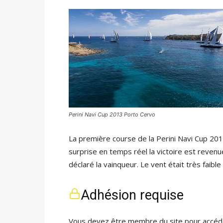
Perini Navi Cup 2013 Porto Cervo
La première course de la Perini Navi Cup 201
surprise en temps réel la victoire est reven
déclaré la vainqueur. Le vent était très faibl
Adhésion requise
Vous devez être membre du site pour accéde