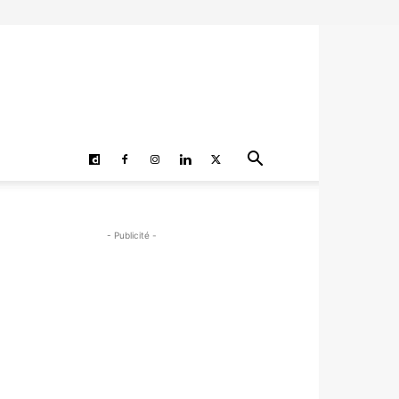
- Publicité -