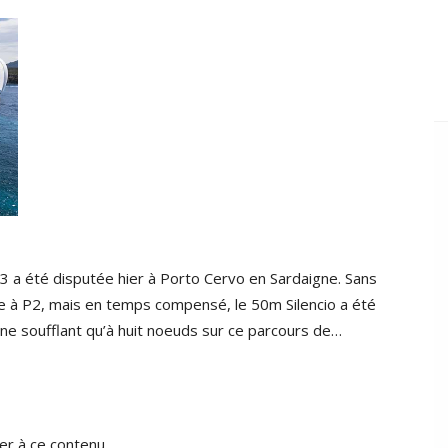
3 a été disputée hier à Porto Cervo en Sardaigne. Sans
ue à P2, mais en temps compensé, le 50m Silencio a été
e ne soufflant qu’à huit noeuds sur ce parcours de…
r à ce contenu.