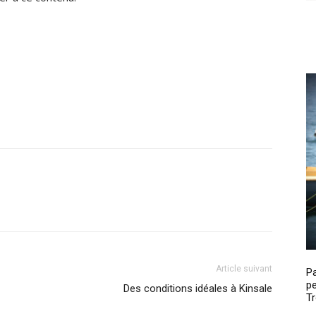
Article suivant
P
pe
Des conditions idéales à Kinsale
Tr