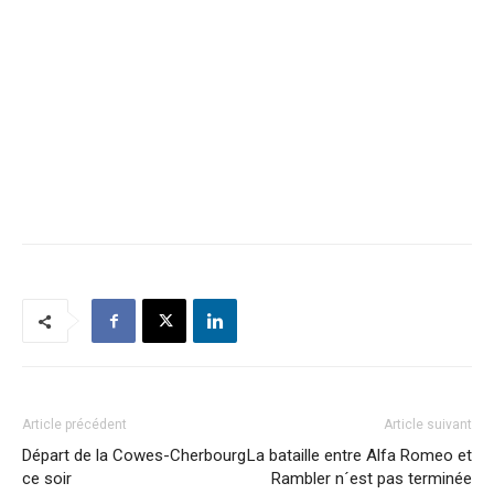
Article précédent
Article suivant
Départ de la Cowes-Cherbourg
La bataille entre Alfa Romeo et
ce soir
Rambler n´est pas terminée