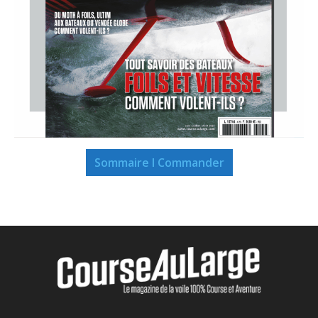
Sommaire I Commander