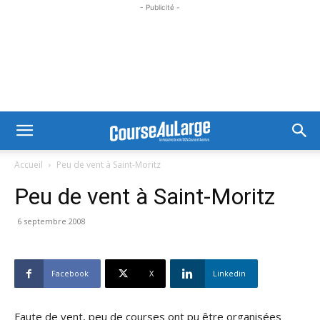
- Publicité -
Accueil
Peu de vent à Saint-Moritz
Peu de vent à Saint-Moritz
6 septembre 2008
Facebook
X
Linkedin
Faute de vent, peu de courses ont pu être organisées