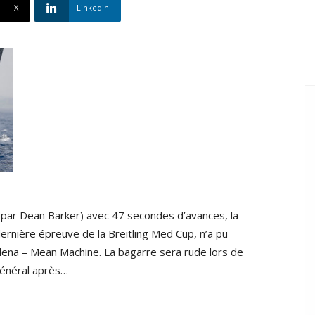
X
Linkedin
 par Dean Barker) avec 47 secondes d’avances, la
dernière épreuve de la Breitling Med Cup, n’a pu
ena – Mean Machine. La bagarre sera rude lors de
 général après…