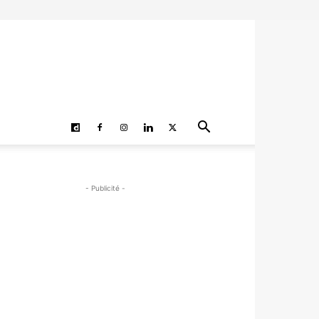
- Publicité -