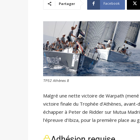
Facebook
Partager
TP52 Athènes 8
Malgré une nette victoire de Warpath (mené
victoire finale du Trophée d’Athènes, avant-
échapper à Peter de Ridder sur Mutua Madril
l’épreuve d’Ibiza, pour la première place au
Adhésion requise