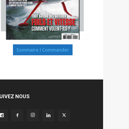
Sommaire I Commander
UIVEZ NOUS