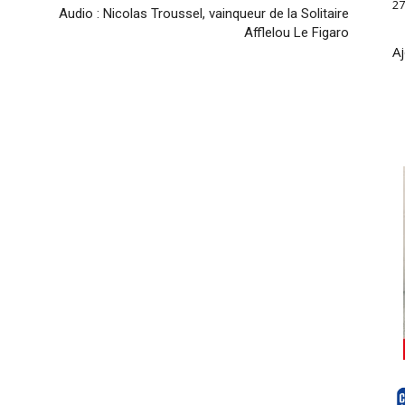
27
Audio : Nicolas Troussel, vainqueur de la Solitaire
Afflelou Le Figaro
Aj