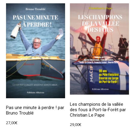
Les champions de la vallée
Pas une minute à perdre ! par
des fous à Port-la-Forêt par
Bruno Troublé
Christian Le Pape
27,00
€
29,00
€