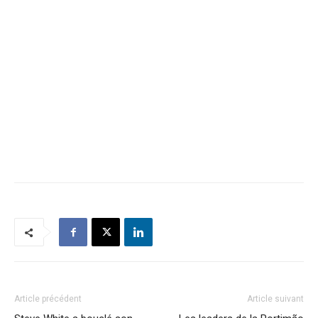
Article précédent
Article suivant