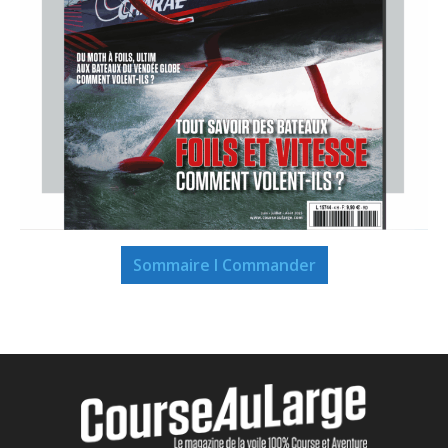
Sommaire I Commander