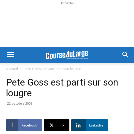
- Publicité -
Accueil
Pete Goss est parti sur son lougre
Pete Goss est parti sur son
lougre
22 octobre 2008
Facebook
X
Linkedin