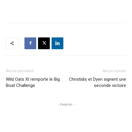
Article précédent
Article suivant
Wild Oats XI remporte le Big
Christidis et Dyen signent une
Boat Challenge
seconde victoire
- Publicité -