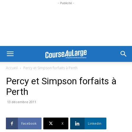
- Publicité -
Accueil
Percy et Simpson forfaits à Perth
Percy et Simpson forfaits à
Perth
13 décembre 2011
Facebook
X
Linkedin