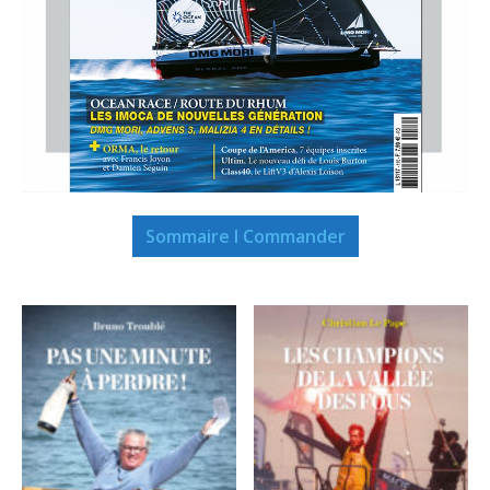
Sommaire I Commander