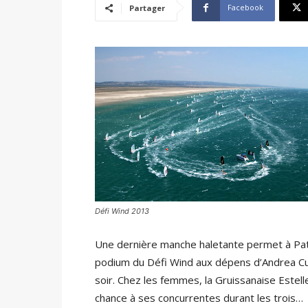
Facebook
Partager
Défi Wind 2013
Une dernière manche haletante permet à Pat
podium du Défi Wind aux dépens d’Andrea Cucc
soir. Chez les femmes, la Gruissanaise Estelle
chance à ses concurrentes durant les trois…