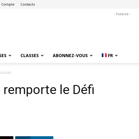
 Compte
Contacts
- Publicité -
SES
CLASSES
ABONNEZ-VOUS
FR
ruissan
 remporte le Défi