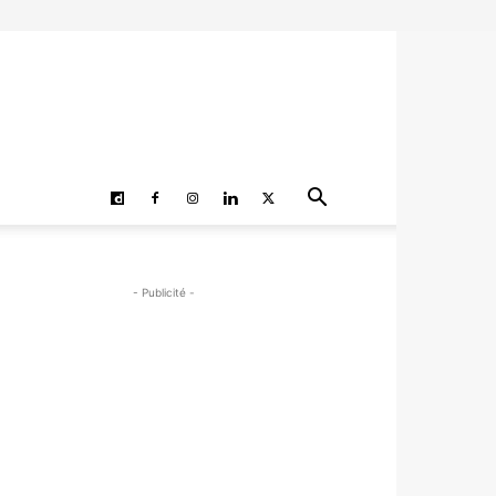
- Publicité -