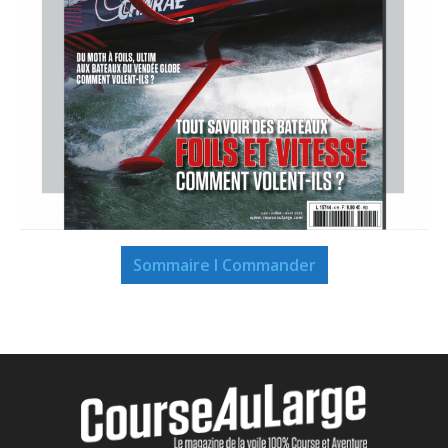
Sommaire I Commander