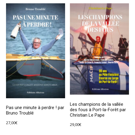
Les champions de la vallée
Pas une minute à perdre ! par
des fous à Port-la-Forêt par
Bruno Troublé
Christian Le Pape
27,00
€
29,00
€