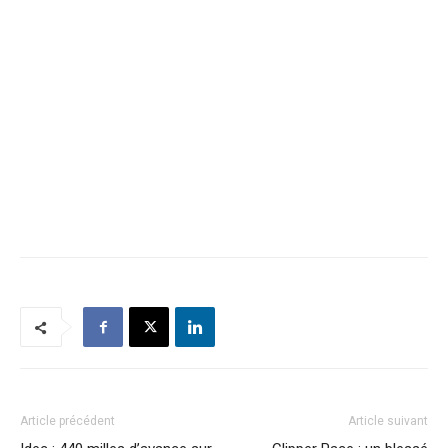
Article précédent
Article suivant