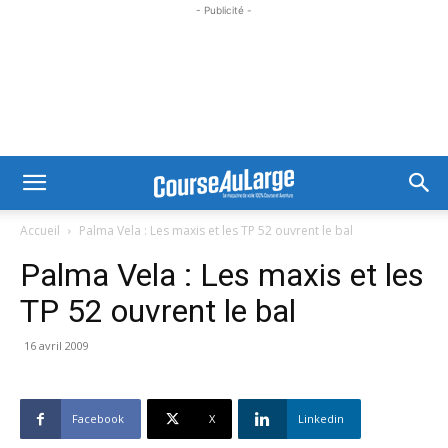
- Publicité -
Accueil
Palma Vela : Les maxis et les TP 52 ouvrent le bal
Palma Vela : Les maxis et les
TP 52 ouvrent le bal
16 avril 2009
Facebook
X
Linkedin