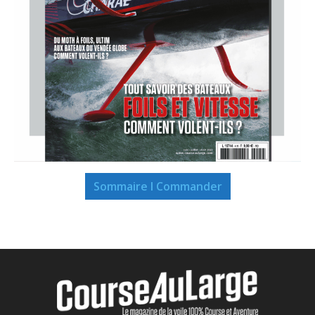
Sommaire I Commander