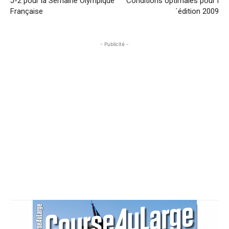
J-2 pour la Semaine Olympique
Conditions optimales pour l
Française
´édition 2009
- Publicité -