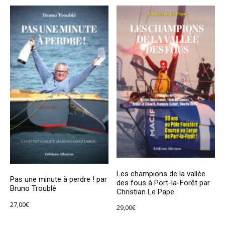
Les champions de la vallée
Pas une minute à perdre ! par
des fous à Port-la-Forêt par
Bruno Troublé
Christian Le Pape
27,00
€
29,00
€