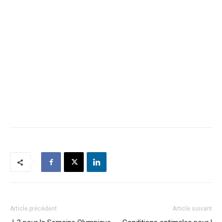
Article précédent
Article suivant