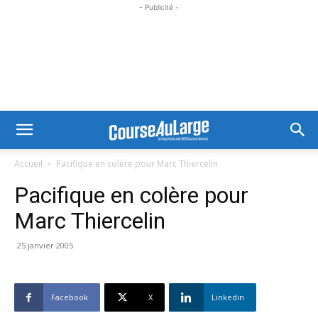
- Publicité -
Accueil
Pacifique en colère pour Marc Thiercelin
Pacifique en colère pour
Marc Thiercelin
25 janvier 2005
Facebook
X
Linkedin