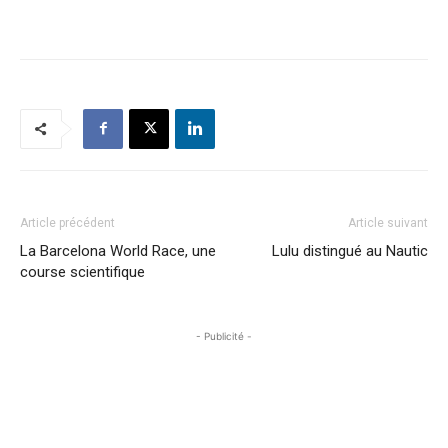
Article précédent
Article suivant
La Barcelona World Race, une
Lulu distingué au Nautic
course scientifique
- Publicité -