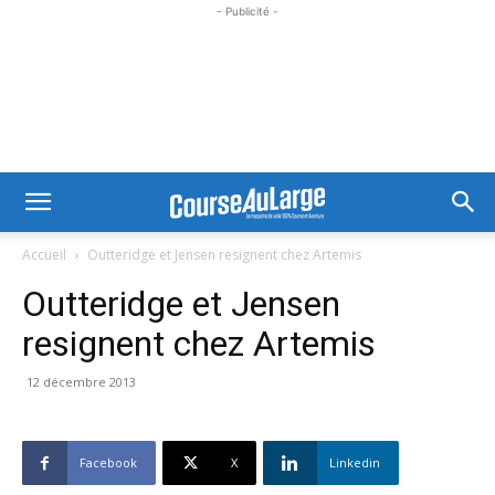
- Publicité -
Accueil
Outteridge et Jensen resignent chez Artemis
Outteridge et Jensen
resignent chez Artemis
12 décembre 2013
Facebook
X
Linkedin