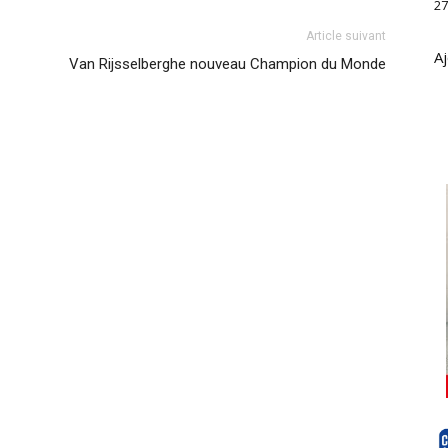
27
Article suivant
Aj
Van Rijsselberghe nouveau Champion du Monde