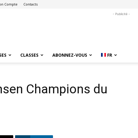
on Compte
Contacts
- Publicité -
SES
CLASSES
ABONNEZ-VOUS
FR
ensen Champions du