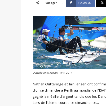
Facebook
Partager
Outteridge et Jensen Perth 2011
Nathan Outteridge et Iain Jensen ont confir
d’or ce dimanche à Perth au mondial de l’ISAF
gagné la méaille d’argent tandis que les Dan
Lors de l’ultime course ce dimanche, ce…