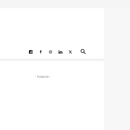
- Publicité -