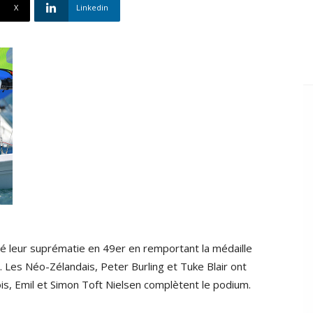
X
Linkedin
mé leur suprématie en 49er en remportant la médaille
. Les Néo-Zélandais, Peter Burling et Tuke Blair ont
ois, Emil et Simon Toft Nielsen complètent le podium.