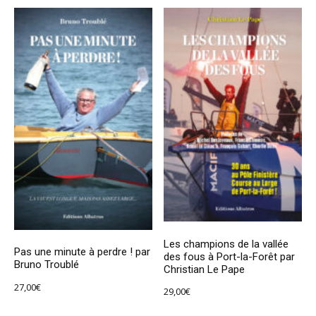
Les champions de la vallée
Pas une minute à perdre ! par
des fous à Port-la-Forêt par
Bruno Troublé
Christian Le Pape
27,00
€
29,00
€