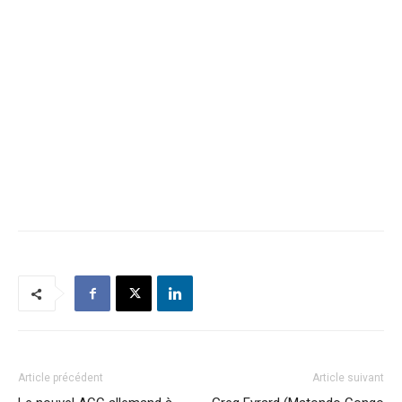
Article précédent
Article suivant