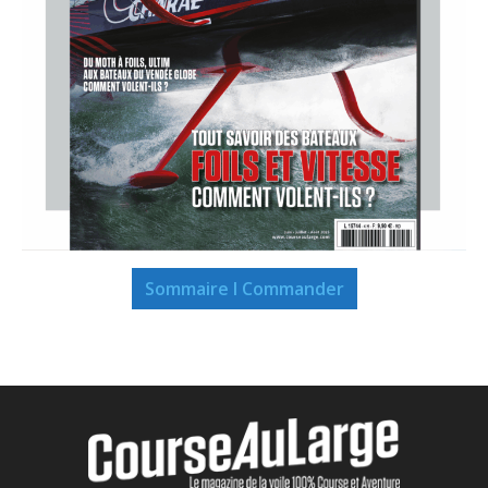
Sommaire I Commander