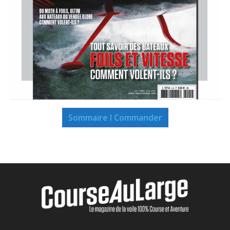
Sommaire I Commander