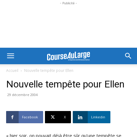
- Publicité -
Accueil
Nouvelle tempête pour Ellen
Nouvelle tempête pour Ellen
29 décembre 2004
Facebook
X
Linkedin
« hier soir, on pouvait déjà être sûr qu’une tempête se