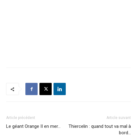
Article précédent
Article suivant
Le géant Orange II en mer…
Thiercelin : quand tout va mal à
bord…