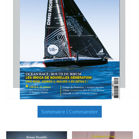
Sommaire I Commander