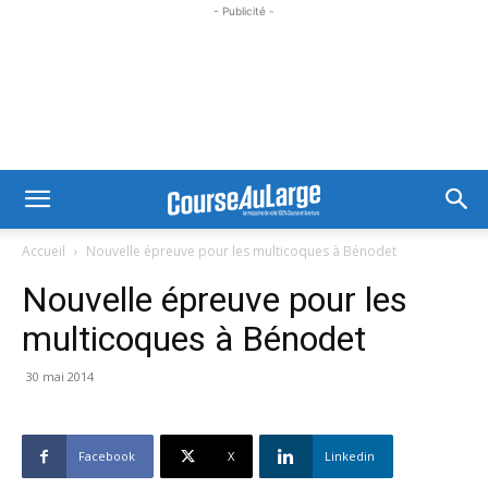
- Publicité -
Accueil
Nouvelle épreuve pour les multicoques à Bénodet
Nouvelle épreuve pour les
multicoques à Bénodet
30 mai 2014
Facebook
X
Linkedin