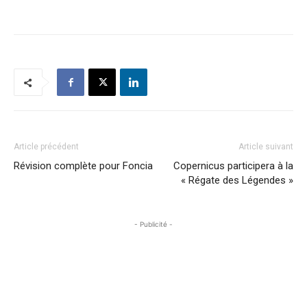
Article précédent
Article suivant
Révision complète pour Foncia
Copernicus participera à la
« Régate des Légendes »
- Publicité -