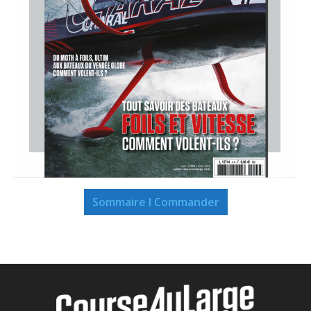
Sommaire I Commander