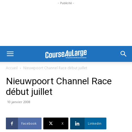
- Publicité -
Accueil
Nieuwpoort Channel Race début juillet
Nieuwpoort Channel Race
début juillet
10 janvier 2008
Facebook
X
Linkedin