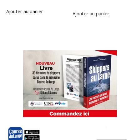
Ajouter au panier
Ajouter au panier