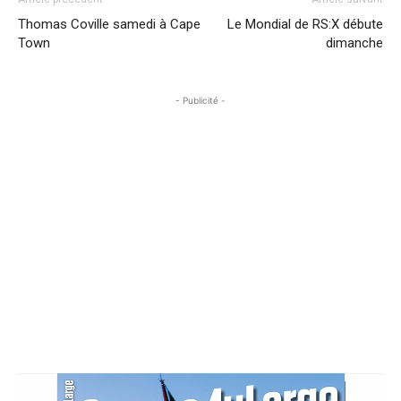
Thomas Coville samedi à Cape
Le Mondial de RS:X débute
Town
dimanche
- Publicité -