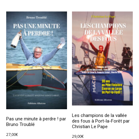
Les champions de la vallée
Pas une minute à perdre ! par
des fous à Port-la-Forêt par
Bruno Troublé
Christian Le Pape
27,00
€
29,00
€