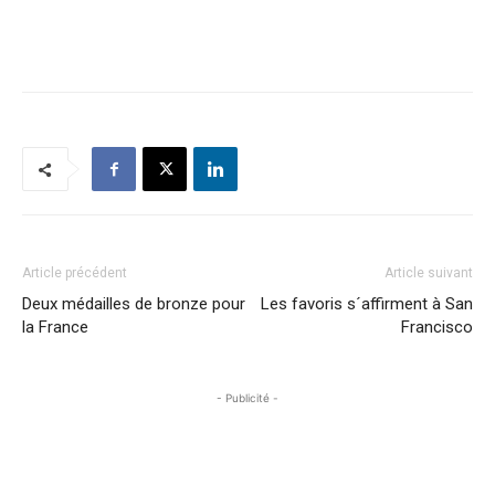
Article précédent
Article suivant
Deux médailles de bronze pour
Les favoris s´affirment à San
la France
Francisco
- Publicité -