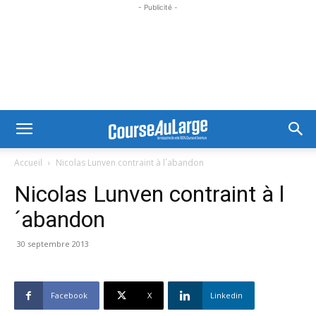
- Publicité -
Accueil
Nicolas Lunven contraint à l´abandon
Nicolas Lunven contraint à l
´abandon
30 septembre 2013
Facebook
X
Linkedin