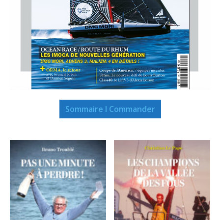
Sommaire I Commander