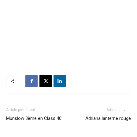
Article précédent
Article suivant
Munslow 3ème en Class 40′
Adriana lanterne rouge