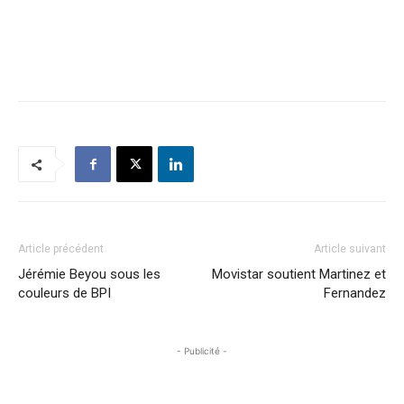
Article précédent
Article suivant
Jérémie Beyou sous les
Movistar soutient Martinez et
couleurs de BPI
Fernandez
- Publicité -