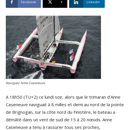
Facebook
X
Linkedin
Naviguez Anne Caseneuve
A 18h50 (TU+2) ce lundi soir, alors que le trimaran d’Anne
Caseneuve naviguait à 8 milles et demi au nord de la pointe
de Brignogan, sur la côte nord du Finistère, le bateau a
démâté dans un vent de sud de 15 à 20 nœuds. Anne
Caseneuve a tenu à rassurer tous ses proches,