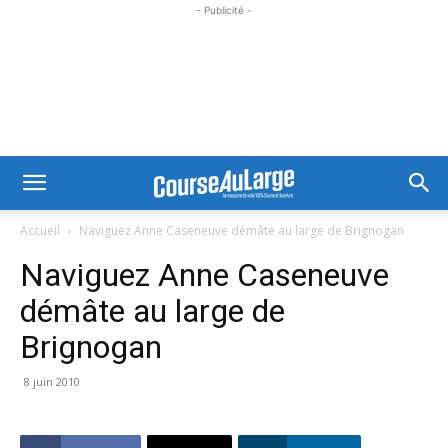
- Publicité -
Accueil
Naviguez Anne Caseneuve démâte au large de Brignogan
Naviguez Anne Caseneuve
démâte au large de
Brignogan
8 juin 2010