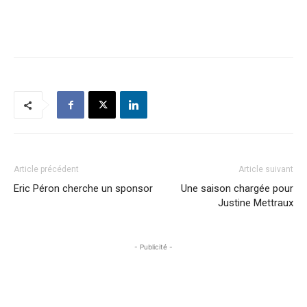
Article précédent
Article suivant
Eric Péron cherche un sponsor
Une saison chargée pour
Justine Mettraux
- Publicité -