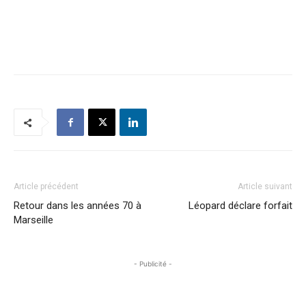
Article précédent
Article suivant
Retour dans les années 70 à
Léopard déclare forfait
Marseille
- Publicité -