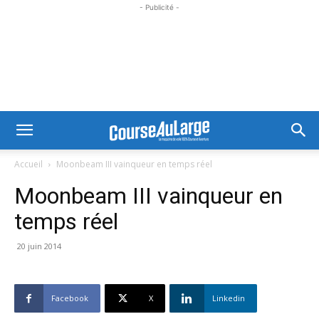
- Publicité -
Accueil
Moonbeam III vainqueur en temps réel
Moonbeam III vainqueur en
temps réel
20 juin 2014
Facebook
X
Linkedin