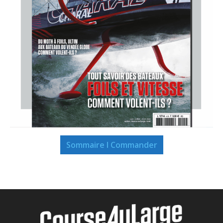
Sommaire I Commander