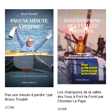
Les champions de la vallée
Pas une minute à perdre ! par
des fous à Port-la-Forêt par
Bruno Troublé
Christian Le Pape
27,00
€
29,00
€