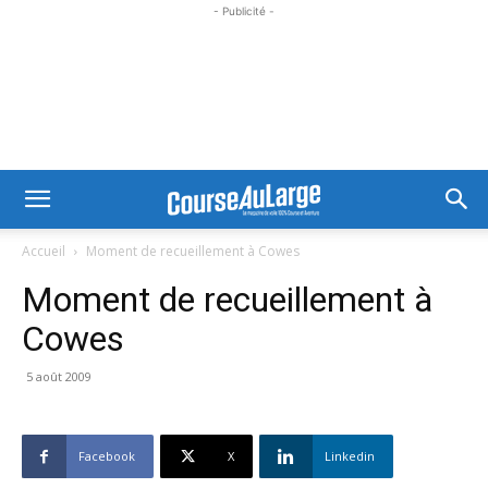
- Publicité -
Accueil
Moment de recueillement à Cowes
Moment de recueillement à
Cowes
5 août 2009
Facebook
X
Linkedin