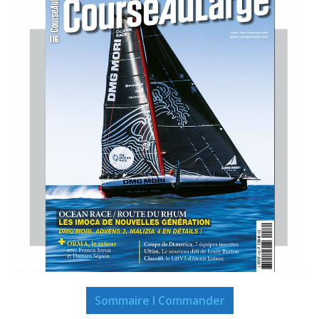
Sommaire I Commander