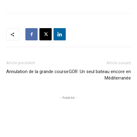
Article précédent
Article suivant
Annulation de la grande course
GOR :Un seul bateau encore en
Méditerranée
- Publicité -