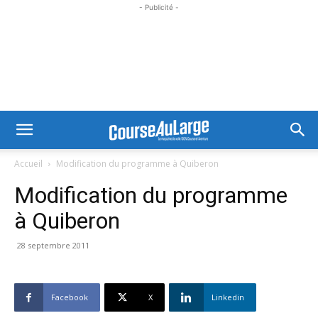
- Publicité -
Accueil
Modification du programme à Quiberon
Modification du programme
à Quiberon
28 septembre 2011
Facebook
X
Linkedin