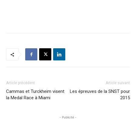
Article précédent
Article suivant
Cammas et Turckheim visent
Les épreuves de la SNST pour
la Medal Race à Miami
2015
- Publicité -