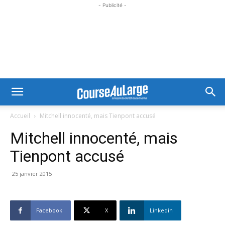
- Publicité -
Accueil
Mitchell innocenté, mais Tienpont accusé
Mitchell innocenté, mais
Tienpont accusé
25 janvier 2015
Facebook
X
Linkedin