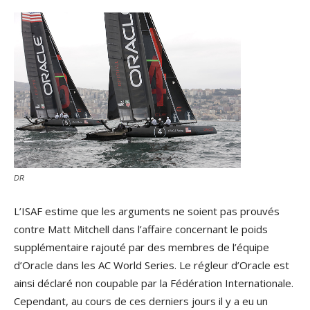
DR
L’ISAF estime que les arguments ne soient pas prouvés
contre Matt Mitchell dans l’affaire concernant le poids
supplémentaire rajouté par des membres de l’équipe
d’Oracle dans les AC World Series. Le régleur d’Oracle est
ainsi déclaré non coupable par la Fédération Internationale.
Cependant, au cours de ces derniers jours il y a eu un