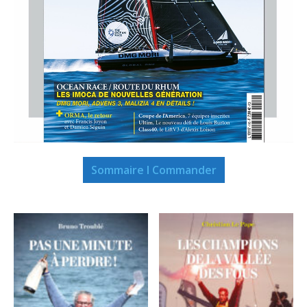
Sommaire I Commander