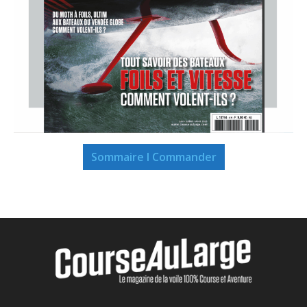
Sommaire I Commander