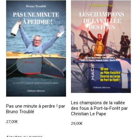
Les champions de la vallée
Pas une minute à perdre ! par
des fous à Port-la-Forêt par
Bruno Troublé
Christian Le Pape
27,00
€
29,00
€