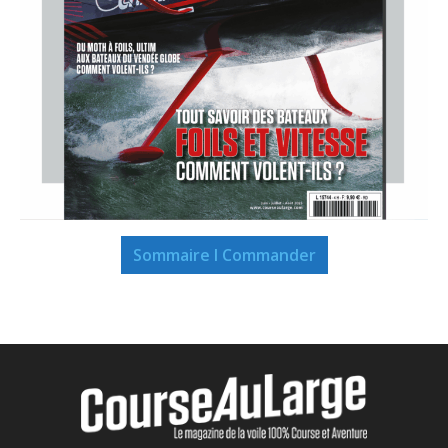
Sommaire I Commander