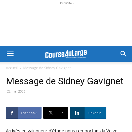
- Publicité -
Accueil
Message de Sidney Gavignet
Message de Sidney Gavignet
22 mai 2006
Facebook
X
Linkedin
Arrivés en vainqueur d’étape nous remportons la Volvo