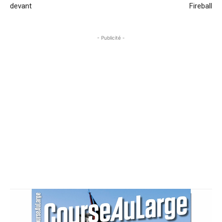
devant
Fireball
- Publicité -