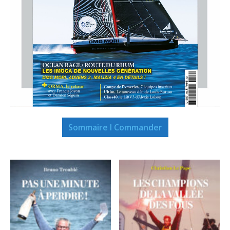
Sommaire I Commander