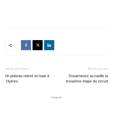
Article précédent
Article suivant
Un plateau relevé en baie d
Douarnenez accueille la
´Hyères
troisième étape du circuit
- Publicité -