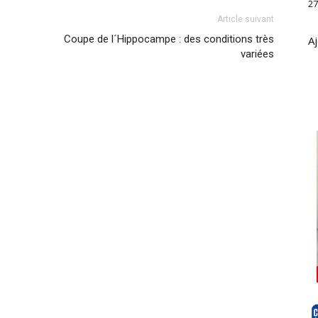
27
Article suivant
Coupe de l´Hippocampe : des conditions très
Aj
variées