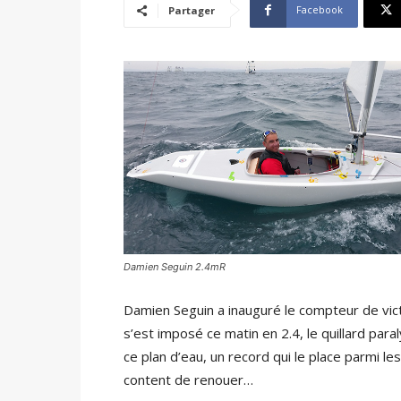
Facebook
Partager
Damien Seguin 2.4mR
Damien Seguin a inauguré le compteur de victoi
s’est imposé ce matin en 2.4, le quillard para
ce plan d’eau, un record qui le place parmi le
content de renouer…