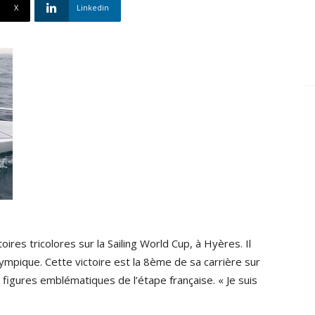
X
Linkedin
res tricolores sur la Sailing World Cup, à Hyères. Il
lympique. Cette victoire est la 8ème de sa carrière sur
s figures emblématiques de l’étape française. « Je suis