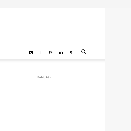
- Publicité -