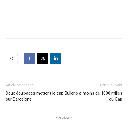
Article précédent
Article suivant
Deux équipages mettent le cap
Bullens à moins de 1000 milles
sur Barcelone
du Cap
- Publicité -