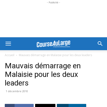
- Publicité -
Accueil
Mauvais démarrage en Malaisie pour les deux leaders
Mauvais démarrage en
Malaisie pour les deux
leaders
1 décembre 2010