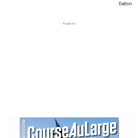
Dalton
- Publicité -