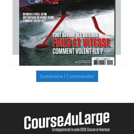
Sommaire I Commander