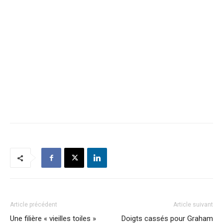
Article précédent
Article suivant
Une filière « vieilles toiles »
Doigts cassés pour Graham