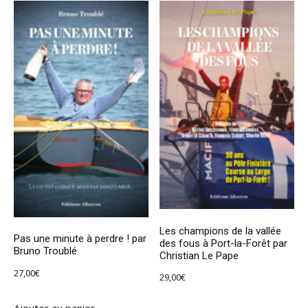
Les champions de la vallée
Pas une minute à perdre ! par
des fous à Port-la-Forêt par
Bruno Troublé
Christian Le Pape
27,00
€
29,00
€