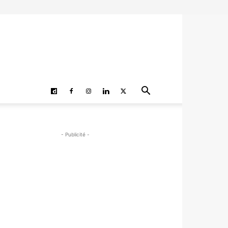
- Publicité -