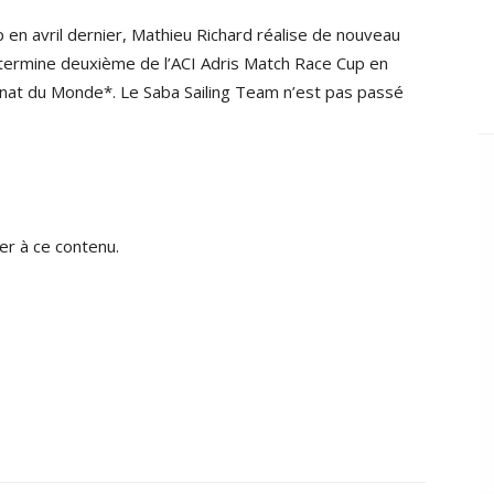
up en avril dernier, Mathieu Richard réalise de nouveau
l termine deuxième de l’ACI Adris Match Race Cup en
nat du Monde*. Le Saba Sailing Team n’est pas passé
r à ce contenu.