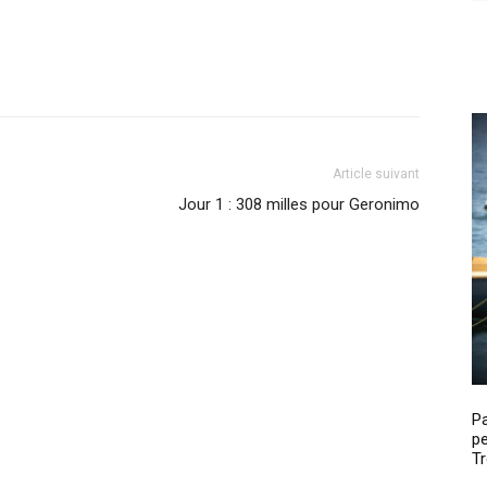
Article suivant
Jour 1 : 308 milles pour Geronimo
P
pe
Tr