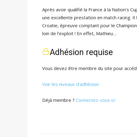
Après avoir qualifié la France à la Nation’s C
une excellente prestation en match racing. I
Croatie, épreuve comptant pour le Champion
loin de l’exploit ! En effet, Mathieu…
Adhésion requise
Vous devez être membre du site pour accéde
Voir les niveaux d’adhésion
Déjà membre ?
Connectez-vous ici