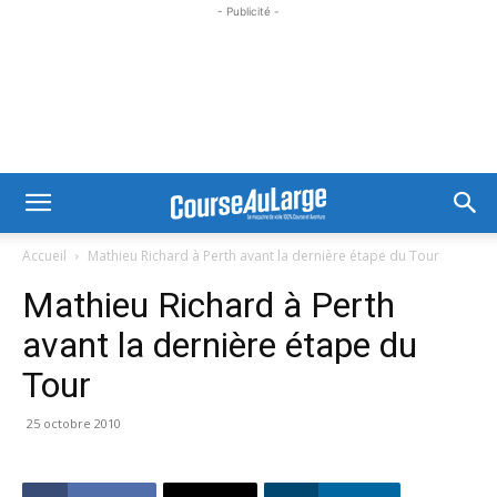
- Publicité -
Accueil
Mathieu Richard à Perth avant la dernière étape du Tour
Mathieu Richard à Perth
avant la dernière étape du
Tour
25 octobre 2010