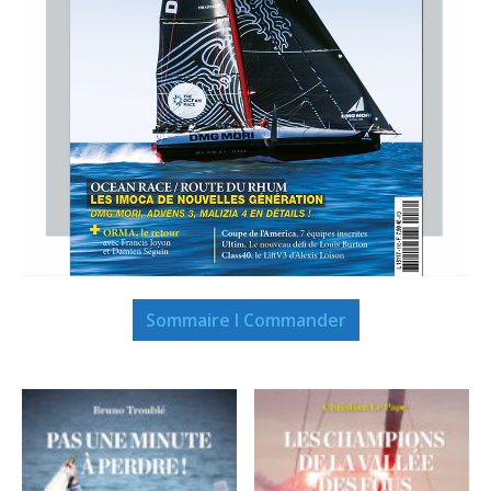
Sommaire I Commander