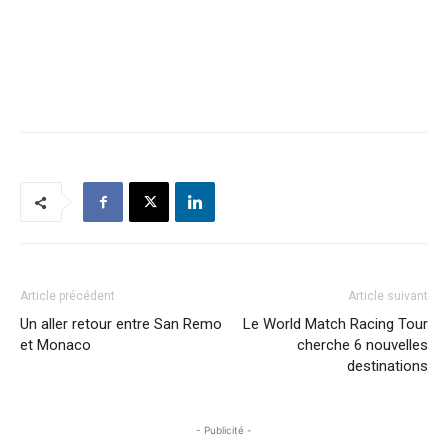
Article précédent
Article suivant
Un aller retour entre San Remo
Le World Match Racing Tour
et Monaco
cherche 6 nouvelles
destinations
- Publicité -