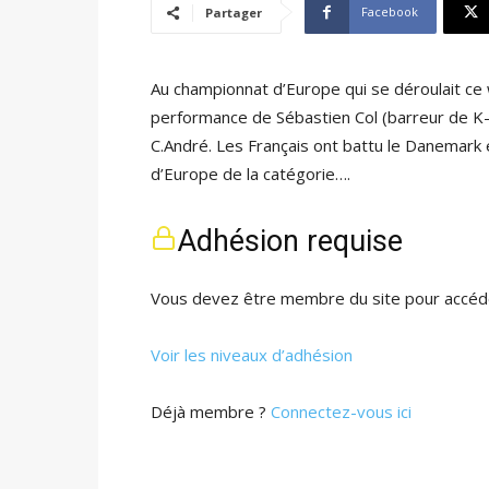
Facebook
Partager
Au championnat d’Europe qui se déroulait ce 
performance de Sébastien Col (barreur de K-C
C.André. Les Français ont battu le Danemark 
d’Europe de la catégorie….
Adhésion requise
Vous devez être membre du site pour accéde
Voir les niveaux d’adhésion
Déjà membre ?
Connectez-vous ici