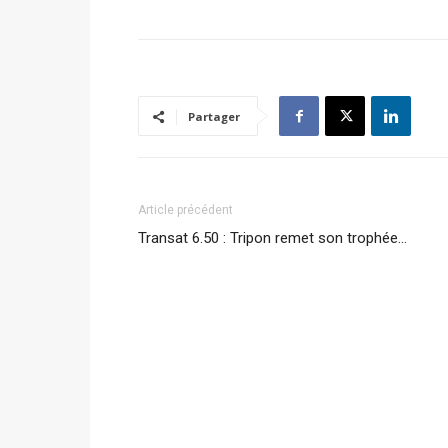
Partager
Article précédent
Transat 6.50 : Tripon remet son trophée…