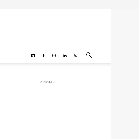
- Publicité -