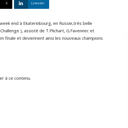
X
Linkedin
week end à Ekaterinbourg, en Russie,très belle
hallenge ), assisté de T.Plichart, G.Favennec et
en finale et deviennent ainsi les nouveaux champions
r à ce contenu.