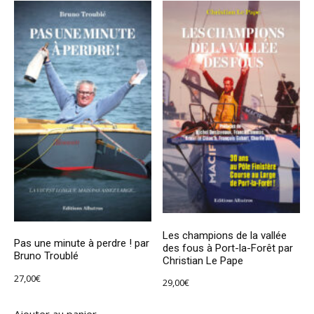
Les champions de la vallée
Pas une minute à perdre ! par
des fous à Port-la-Forêt par
Bruno Troublé
Christian Le Pape
27,00
€
29,00
€