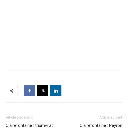
Article précédent
Article suivant
Clairefontaine : triumvirat
Clairefontaine : Peyron