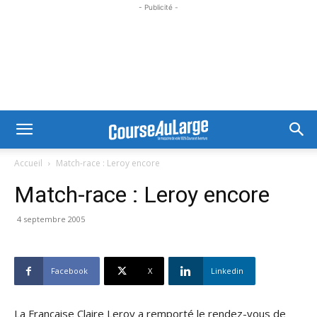
- Publicité -
Accueil
Match-race : Leroy encore
Match-race : Leroy encore
4 septembre 2005
Facebook
X
Linkedin
La Française Claire Leroy a remporté le rendez-vous de