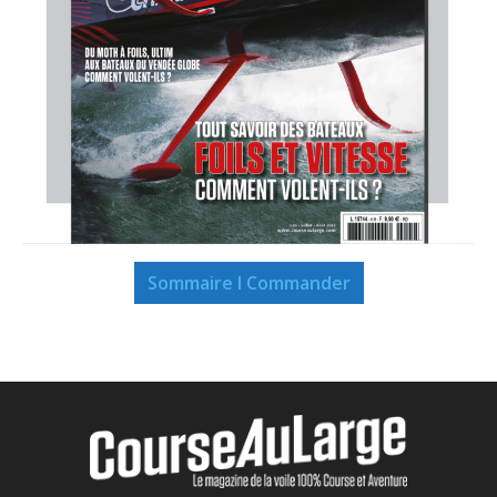
Sommaire I Commander