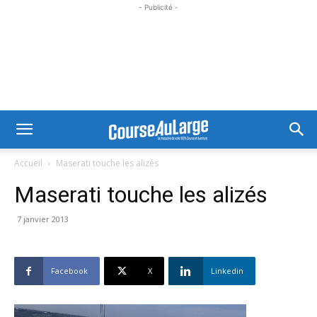
- Publicité -
Accueil
Maserati touche les alizés
Maserati touche les alizés
7 janvier 2013
Facebook
X
Linkedin