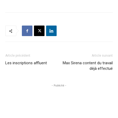
Article précédent
Article suivant
Les inscriptions affluent
Max Sirena content du travail
déjà effectué
- Publicité -