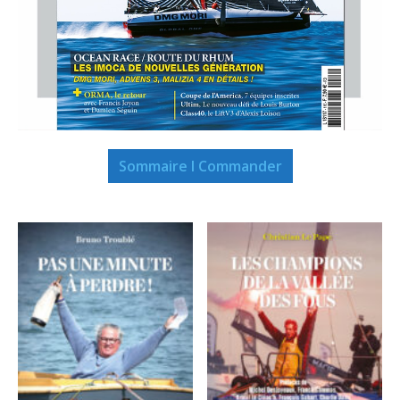
Sommaire I Commander