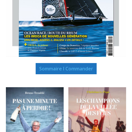
Sommaire I Commander