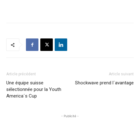
Article précédent
Article suivant
Une équipe suisse
Shockwave prend l´avantage
sélectionnée pour la Youth
America´s Cup
- Publicité -