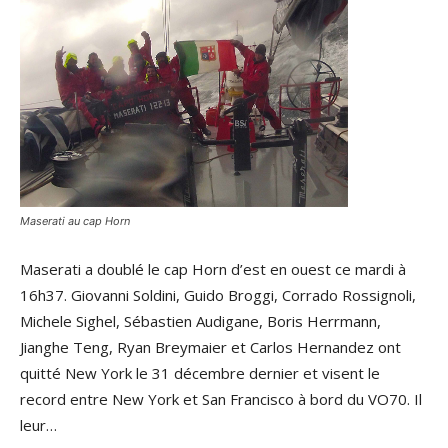
Maserati au cap Horn
Maserati a doublé le cap Horn d’est en ouest ce mardi à
16h37. Giovanni Soldini, Guido Broggi, Corrado Rossignoli,
Michele Sighel, Sébastien Audigane, Boris Herrmann,
Jianghe Teng, Ryan Breymaier et Carlos Hernandez ont
quitté New York le 31 décembre dernier et visent le
record entre New York et San Francisco à bord du VO70. Il
leur…