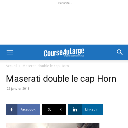
- Publicité -
Accueil
Maserati double le cap Horn
Maserati double le cap Horn
22 janvier 2013
Facebook
X
Linkedin