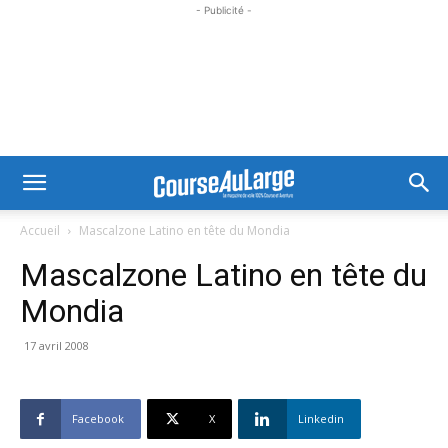
- Publicité -
Accueil
Mascalzone Latino en tête du Mondia
Mascalzone Latino en tête du
Mondia
17 avril 2008
Facebook
X
Linkedin