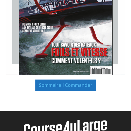
Sommaire I Commander