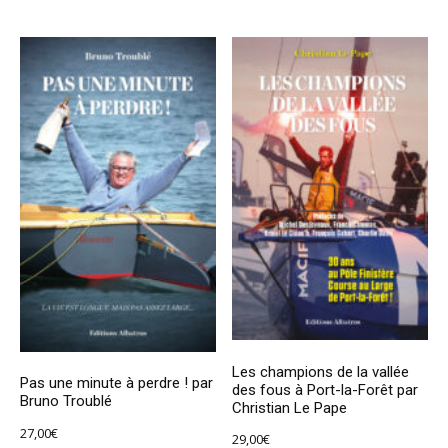
Les champions de la vallée
Pas une minute à perdre ! par
des fous à Port-la-Forêt par
Bruno Troublé
Christian Le Pape
27,00
€
29,00
€