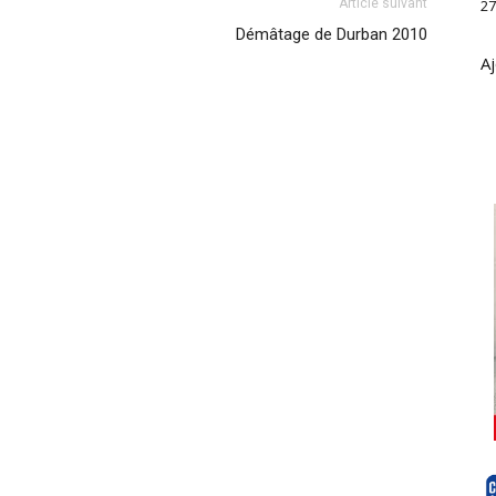
Article suivant
27
Démâtage de Durban 2010
Aj