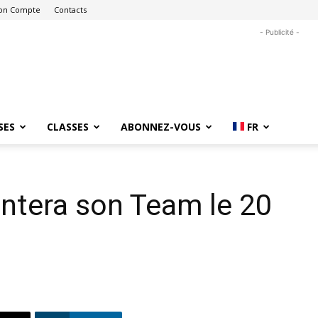
on Compte
Contacts
- Publicité -
SES
CLASSES
ABONNEZ-VOUS
FR
ntera son Team le 20