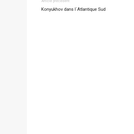
Article précédent
Konyukhov dans l´Atlantique Sud