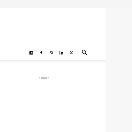
- Publicité -