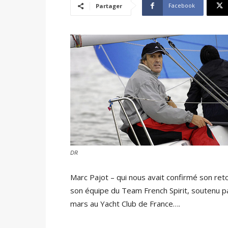
Facebook
Partager
DR
Marc Pajot – qui nous avait confirmé son reto
son équipe du Team French Spirit, soutenu par
mars au Yacht Club de France….