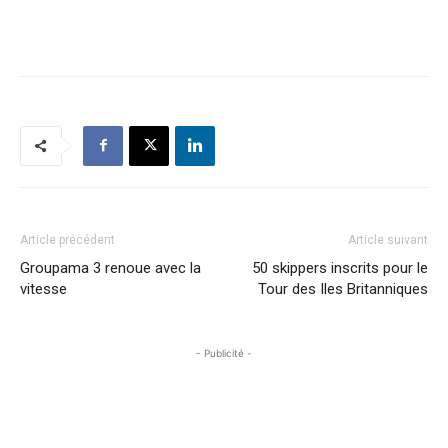
Article précédent
Article suivant
Groupama 3 renoue avec la
50 skippers inscrits pour le
vitesse
Tour des Iles Britanniques
- Publicité -