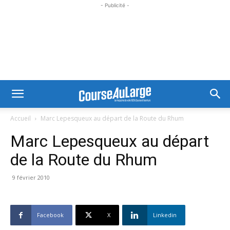
- Publicité -
Accueil
Marc Lepesqueux au départ de la Route du Rhum
Marc Lepesqueux au départ
de la Route du Rhum
9 février 2010
Facebook
X
Linkedin