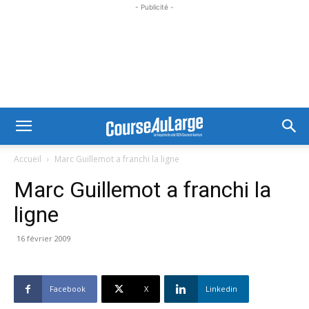
- Publicité -
Accueil
Marc Guillemot a franchi la ligne
Marc Guillemot a franchi la
ligne
16 février 2009
Facebook
X
Linkedin