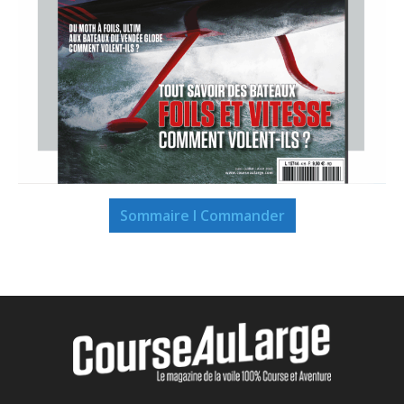
Sommaire I Commander