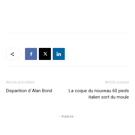
Article précédent
Article suivant
Disparition d´Alan Bond
La coque du nouveau 60 pieds
italien sort du moule
- Publicité -