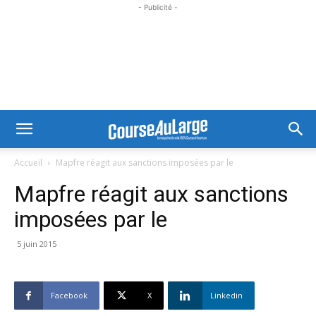
- Publicité -
Accueil
Mapfre réagit aux sanctions imposées par le
Mapfre réagit aux sanctions
imposées par le
5 juin 2015
Facebook
X
Linkedin