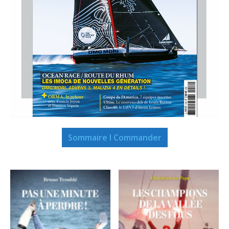
Sommaire I Commander