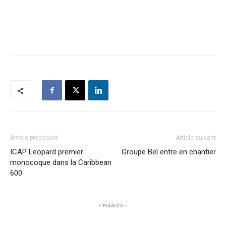
Article précédent
Article suivant
ICAP Leopard premier
Groupe Bel entre en chantier
monocoque dans la Caribbean
600
- Publicité -