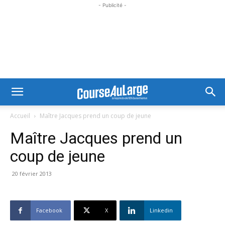
- Publicité -
Accueil
Maître Jacques prend un coup de jeune
Maître Jacques prend un
coup de jeune
20 février 2013
Facebook
X
Linkedin