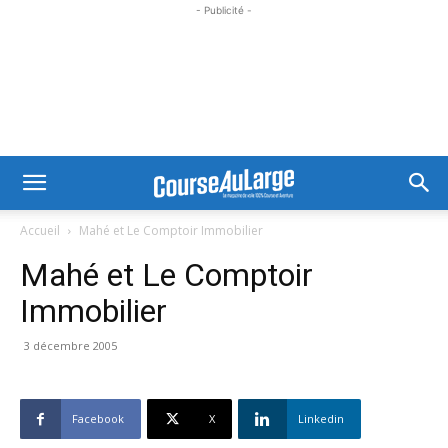
- Publicité -
Accueil
Mahé et Le Comptoir Immobilier
Mahé et Le Comptoir
Immobilier
3 décembre 2005
Facebook
X
Linkedin