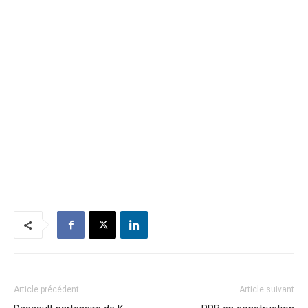
Article précédent
Article suivant