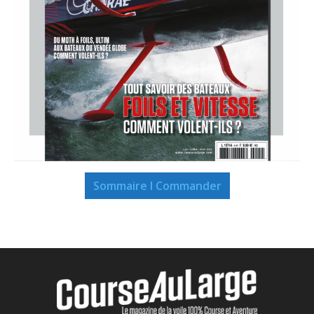
Sommaire I Commander