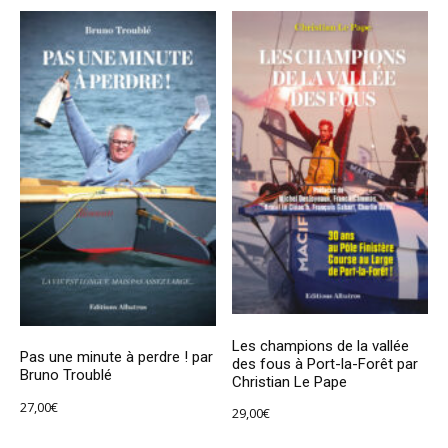
Les champions de la vallée
Pas une minute à perdre ! par
des fous à Port-la-Forêt par
Bruno Troublé
Christian Le Pape
27,00
€
29,00
€