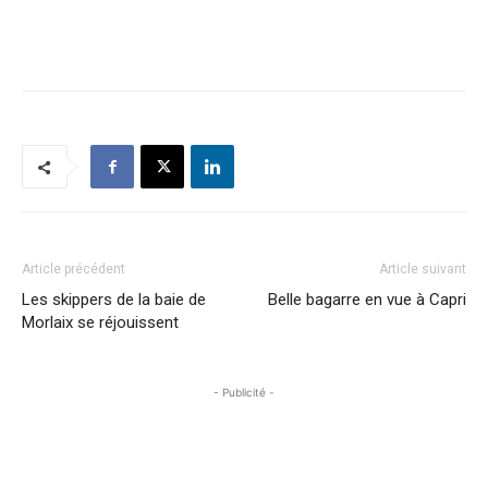
Article précédent
Article suivant
Les skippers de la baie de
Belle bagarre en vue à Capri
Morlaix se réjouissent
- Publicité -