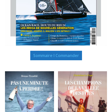
Sommaire I Commander