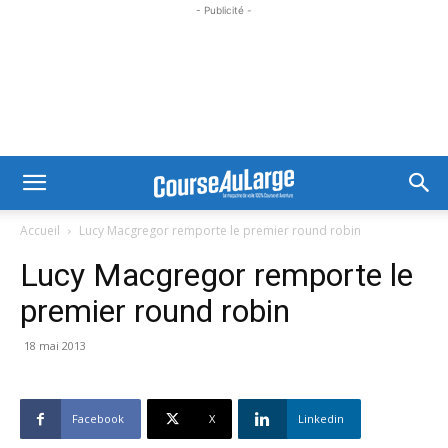
- Publicité -
Accueil
Lucy Macgregor remporte le premier round robin
Lucy Macgregor remporte le
premier round robin
18 mai 2013
Facebook
X
Linkedin