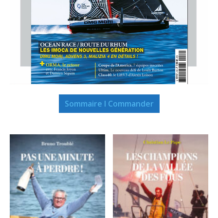
Sommaire I Commander