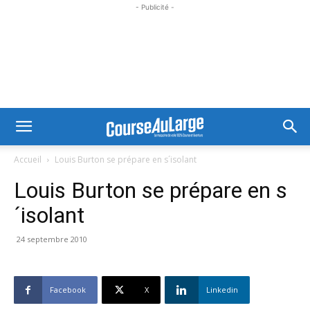
- Publicité -
Accueil
Louis Burton se prépare en s´isolant
Louis Burton se prépare en s
´isolant
24 septembre 2010
Facebook
X
Linkedin