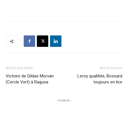
Article précédent
Article suivant
Victoire de Gildas Morvan
Leroy qualifiée, Bossard
(Cercle Vert) à Ragusa
toujours en lice
- Publicité -